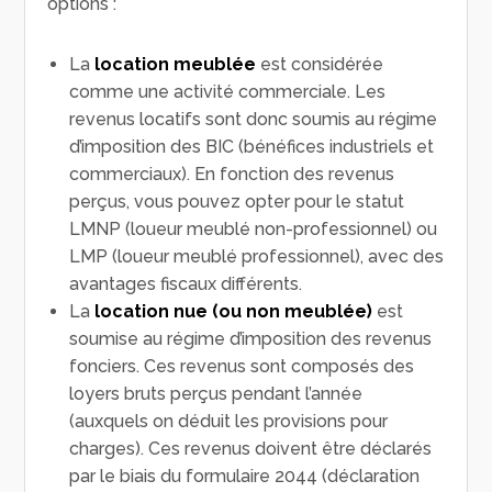
options :
La
location meublée
est considérée
comme une activité commerciale. Les
revenus locatifs sont donc soumis au régime
d’imposition des BIC (bénéfices industriels et
commerciaux). En fonction des revenus
perçus, vous pouvez opter pour le statut
LMNP (loueur meublé non-professionnel) ou
LMP (loueur meublé professionnel), avec des
avantages fiscaux différents.
La
location nue (ou non meublée)
est
soumise au régime d’imposition des revenus
fonciers. Ces revenus sont composés des
loyers bruts perçus pendant l’année
(auxquels on déduit les provisions pour
charges). Ces revenus doivent être déclarés
par le biais du formulaire 2044 (déclaration