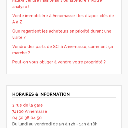
Faut-il vendre maintenant ou attendre ? Notre
analyse !
Vente immobilière à Annemasse : les étapes clés de
A à Z
Que regardent les acheteurs en priorité durant une
visite ?
Vendre des parts de SCI à Annemasse, comment ça
marche ?
Peut-on vous obliger à vendre votre propriété ?
HORAIRES & INFORMATION
2 rue de la gare
74100 Annemasse
04 50 38 04 50
Du lundi au vendredi de 9h à 12h - 14h à 18h