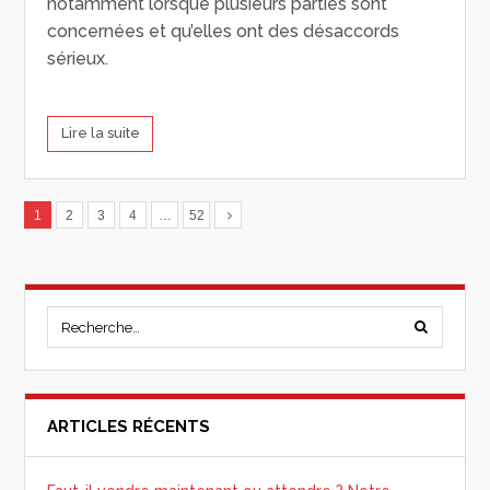
notamment lorsque plusieurs parties sont
concernées et qu’elles ont des désaccords
sérieux.
Lire la suite
1
2
3
4
…
52
ARTICLES RÉCENTS