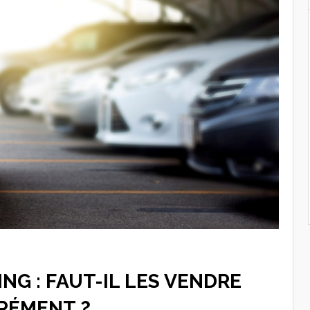
NG : FAUT-IL LES VENDRE
RÉMENT ?