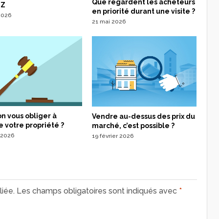
Que regardent les acheteurs
 Z
en priorité durant une visite ?
 2026
21 mai 2026
n vous obliger à
Vendre au-dessus des prix du
 votre propriété ?
marché, c’est possible ?
 2026
19 février 2026
iée.
Les champs obligatoires sont indiqués avec
*