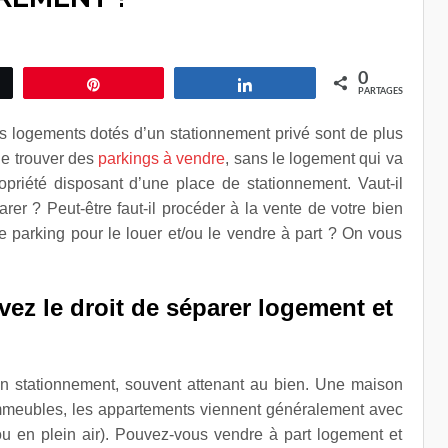
0
ez
Épingle
Partagez
PARTAGES
les logements dotés d’un stationnement privé sont de plus
 de trouver des
parkings à vendre
, sans le logement qui va
opriété disposant d’une place de stationnement. Vaut-il
r ? Peut-être faut-il procéder à la vente de votre bien
 parking pour le louer et/ou le vendre à part ? On vous
avez le droit de séparer logement et
 stationnement, souvent attenant au bien. Une maison
immeubles, les appartements viennent généralement avec
 ou en plein air). Pouvez-vous vendre à part logement et