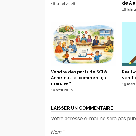
de A à
16 juillet 2026
18 juin
Peut-o
Vendre des parts de SCI à
vendre
Annemasse, comment ça
marche ?
19 mars
16 avril 2026
LAISSER UN COMMENTAIRE
Votre adresse e-mail ne sera pas publ
Nom
*