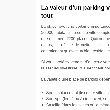
La valeur d’un parking v
tout
La place revêt une certaine importanc
30.000 habitants, le centre-ville compt
de seulement 2200 places. Quiconque p
mains, s’il décide de mettre le lot en 
contraignant qu’avec un bien résidentiel
Si vous préférez vendre, d’autres y ve
laisser les investisseurs surenchérir pour
La valeur d’une place de parking dépen
Son emplacement (le centre-ville est pl
Son type (fermé ou à ciel ouvert, sous
Sa taille (dans les zones où le mètre