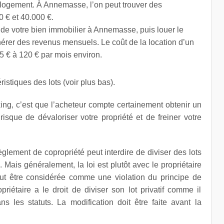
logement. À Annemasse, l’on peut trouver des
 € et 40.000 €.
 de votre bien immobilier à Annemasse, puis louer le
nérer des revenus mensuels. Le coût de la location d’un
5 € à 120 € par mois environ.
istiques des lots (voir plus bas).
ing, c’est que l’acheteur compte certainement obtenir un
risque de dévaloriser votre propriété et de freiner votre
glement de copropriété peut interdire de diviser des lots
Mais généralement, la loi est plutôt avec le propriétaire
eut être considérée comme une violation du principe de
priétaire a le droit de diviser son lot privatif comme il
ans les statuts. La modification doit être faite avant la