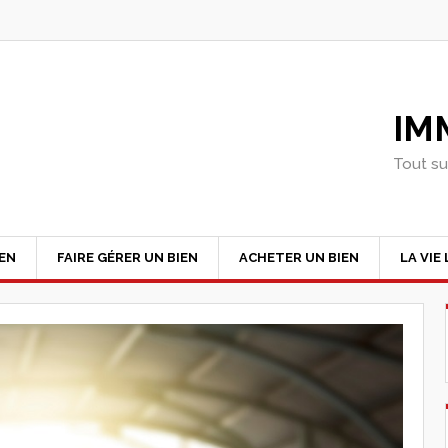
IM
Tout su
IEN
FAIRE GÉRER UN BIEN
ACHETER UN BIEN
LA VIE