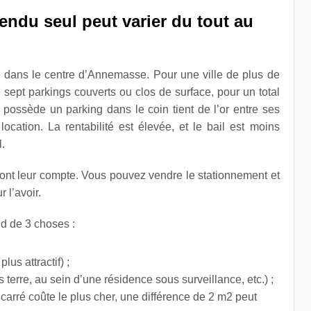
endu seul peut varier du tout au
e dans le centre d’Annemasse. Pour une ville de plus de
e sept parkings couverts ou clos de surface, pour un total
ossède un parking dans le coin tient de l’or entre ses
location. La rentabilité est élevée, et le bail est moins
.
rront leur compte. Vous pouvez vendre le stationnement et
 l’avoir.
d de 3 choses :
us attractif) ;
 terre, au sein d’une résidence sous surveillance, etc.) ;
 carré coûte le plus cher, une différence de 2 m2 peut