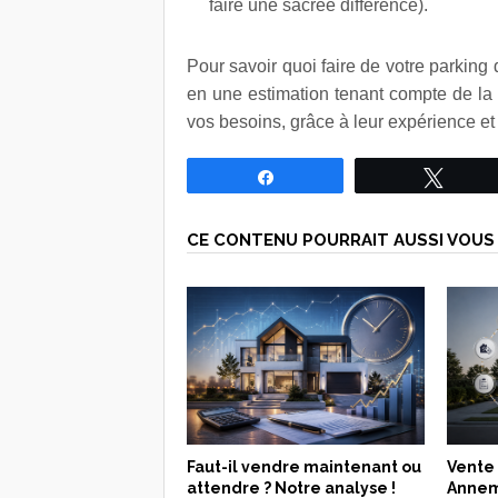
faire une sacrée différence).
Pour savoir quoi faire de votre parking
en une estimation tenant compte de l
vos besoins, grâce à leur expérience e
Partagez
Tweet
CE CONTENU POURRAIT AUSSI VOUS 
Faut-il vendre maintenant ou
Vente
attendre ? Notre analyse !
Annema