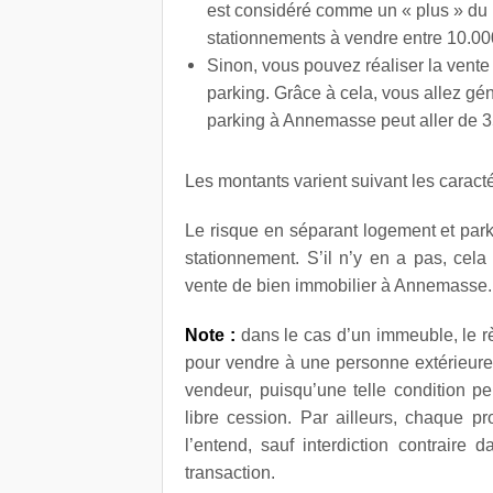
est considéré comme un « plus » du 
stationnements à vendre entre 10.000
Sinon, vous pouvez réaliser la vente
parking. Grâce à cela, vous allez gé
parking à Annemasse peut aller de 3
Les montants varient suivant les caractér
Le risque en séparant logement et park
stationnement. S’il n’y en a pas, cela 
vente de bien immobilier à Annemasse.
Note :
dans le cas d’un immeuble, le rè
pour vendre à une personne extérieure. 
vendeur, puisqu’une telle condition p
libre cession. Par ailleurs, chaque pro
l’entend, sauf interdiction contraire d
transaction.