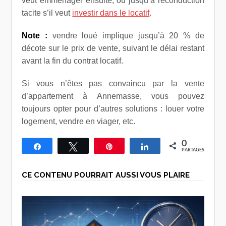
veut emménager ensuite, ou jusqu’à reconduction
tacite s’il veut
investir dans le locatif
.
Note :
vendre loué implique jusqu’à 20 % de
décote sur le prix de vente, suivant le délai restant
avant la fin du contrat locatif.
Si vous n’êtes pas convaincu par la vente
d’appartement à Annemasse, vous pouvez
toujours opter pour d’autres solutions : louer votre
logement, vendre en viager, etc.
0
Partagez
Tweetez
Épingle
Partagez
PARTAGES
CE CONTENU POURRAIT AUSSI VOUS PLAIRE