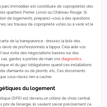
 parc immobilier est constituée de copropriétés des
 quartiers Perrier, Livron ou Château-Rouge. Si
ration de logements, préparez-vous à des questions
es, les travaux de copropriété votés ou à venir, et le
 carte de la transparence : dressez la liste des
devis de professionnels à l’appui. Cela aide vos
et leur évite des négociations basées sur des
s cas, gardez à portée de main vos
diagnostics
ctrique et du gaz (obligatoires quand ces installations
elle d’amiante ou de plomb, etc. Ces documents
ue vous n’avez rien à cacher.
gétiques du logement
ique (DPE) est devenu un critère de choix central
 prix de l’énergie, ils veulent savoir précisément ce