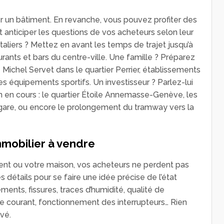
r un bâtiment. En revanche, vous pouvez profiter des
t anticiper les questions de vos acheteurs selon leur
ntaliers ? Mettez en avant les temps de trajet jusqu’à
taurants et bars du centre-ville. Une famille ? Préparez
 Michel Servet dans le quartier Perrier, établissements
s équipements sportifs. Un investisseur ? Parlez-lui
en cours : le quartier Étoile Annemasse-Genève, les
 gare, ou encore le prolongement du tramway vers la
immobilier à vendre
ent ou votre maison, vos acheteurs ne perdent pas
s détails pour se faire une idée précise de l’état
ents, fissures, traces d’humidité, qualité de
s de courant, fonctionnement des interrupteurs… Rien
vé.