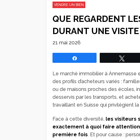
VENDRE UN BIEN
QUE REGARDENT LE
DURANT UNE VISITE
21 mai 2026
Partagez
Tweet
Le marché immobilier à Annemasse est
des profils d’acheteurs variés : fami
ou de maisons proches des écoles, in
desservis par les transports, et achet
travaillant en Suisse qui privilégient 
Face à cette diversité,
les visiteurs
exactement à quoi faire attention
première fois
. Et pour cause : pers