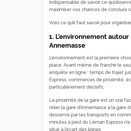
indispensable de savoir ce qu’observen
maximiser vos chances de conclure 
Voici ce qu’il faut savoir pour organi
1. L’environnement autour 
Annemasse
L’environnement est la première chos
place. Avant même de franchir le seuil
enquête en ligne : temps de trajet ju
Express, commerces de proximité, éc
particulièrement décisifs.
La proximité de la gare est un vrai fac
relier la gare d’Annemasse à la gare 
desservis par les transports en comm
minutes à pied du Léman Express n’a p
situé à l’écart des lignes.