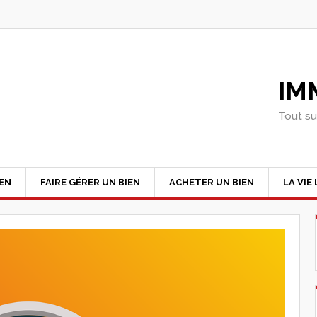
IM
Tout su
IEN
FAIRE GÉRER UN BIEN
ACHETER UN BIEN
LA VIE