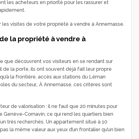
t les acheteurs en priorité pour les rassurer et
rapidement.
ser les visites de votre propriété à vendre à Annemasse.
de la propriété à vendre à
e que découvrent vos visiteurs en se rendant sur
 de la porte, ils ont souvent déjà fait leur propre
squ’à la frontière, accès aux stations du Léman
oles du secteur… À Annemasse, ces critères sont
teur de valorisation : il ne faut que 20 minutes pour
de Genève-Cornavin, ce qui rend les quartiers bien
un très recherchés. Un appartement situé à 10
as la même valeur aux yeux d’un frontalier qu’un bien