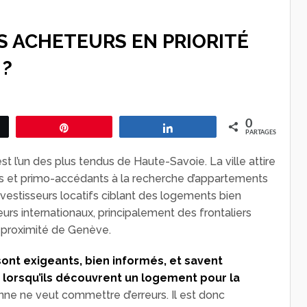
S ACHETEURS EN PRIORITÉ
 ?
0
ez
Épingle
Partagez
PARTAGES
 l’un des plus tendus de Haute-Savoie. La ville attire
lles et primo-accédants à la recherche d’appartements
vestisseurs locatifs ciblant des logements bien
eurs internationaux, principalement des frontaliers
la proximité de Genève.
 sont exigeants, bien informés, et savent
 lorsqu’ils découvrent un logement pour la
onne ne veut commettre d’erreurs. Il est donc