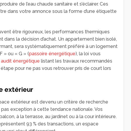
produire de l’eau chaude sanitaire et s’éclairer. Ces
aître dans votre annonce sous la forme d’une étiquette
uvent être rigoureux, les performances thermiques
 dans la décision d’achat. Un appartement bien isolé,
rmant, sera systématiquement préféré à un logement
F » ou « G » (
passoire énergétique
), la loi vous
n
audit énergétique
listant les travaux recommandés
e étape pour ne pas vous retrouver pris de court lors
e extérieur
pace extérieur est devenu un critère de recherche
 pas exception à cette tendance nationale. Vos
alcon, à la terrasse, au jardinet ou à la cour intérieure.
eprésentent 93 % des transactions, un espace