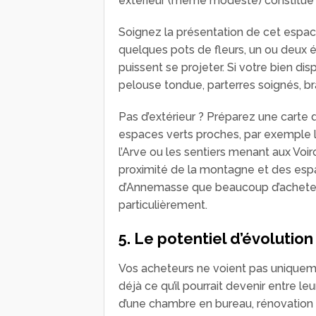
extérieur (même modeste) constitue un
Soignez la présentation de cet espac
quelques pots de fleurs, un ou deux é
puissent se projeter. Si votre bien disp
pelouse tondue, parterres soignés, 
Pas d’extérieur ? Préparez une carte d
espaces verts proches, par exemple le
l’Arve ou les sentiers menant aux Voir
proximité de la montagne et des espac
d’Annemasse que beaucoup d’acheteu
particulièrement.
5. Le potentiel d’évolutio
Vos acheteurs ne voient pas uniquement
déjà ce qu’il pourrait devenir entre l
d’une chambre en bureau, rénovation