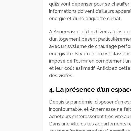
qu’ils vont dépenser pour se chauffer, 
informations doivent d’ailleurs appar
énergie et d’une étiquette climat.
À Annemasse, où les hivers alpins pe
d’un logement pèsent particulièrement
avec un système de chauffage perfo
énergivore. Si votre bien est classé « 
impose de fournir en complément u
et leur coût estimatif. Anticipez cett
des visites.
4. La présence d’un espac
Depuis la pandémie, disposer d’un es
incontournable, et Annemasse ne fait
acheteurs s’intéresseront très vite au b
Dans une ville où les appartements r