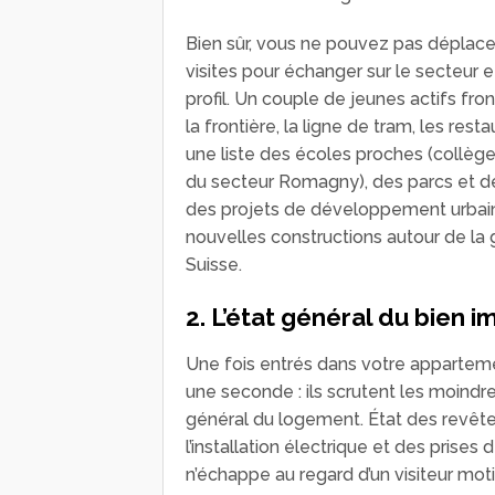
Bien sûr, vous ne pouvez pas déplace
visites pour échanger sur le secteur e
profil. Un couple de jeunes actifs fro
la frontière, la ligne de tram, les res
une liste des écoles proches (collège
du secteur Romagny), des parcs et de
des projets de développement urbain 
nouvelles constructions autour de la
Suisse.
2. L’état général du bien 
Une fois entrés dans votre appartem
une seconde : ils scrutent les moindre
général du logement. État des revêtem
l’installation électrique et des prise
n’échappe au regard d’un visiteur moti