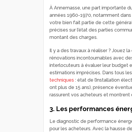
À Annemasse, une part importante du
années 1960-1970, notamment dans les
votre bien fait partie de cette géné
précises sur l’état des parties commun
montant des charges.
Il y a des travaux à réaliser ? Jouez la
rénovations incontournables avec des 
interlocuteurs à évaluer leur budget 
estimations imprécises. Dans tous le
techniques
: état de l’installation éle
ont plus de 15 ans), présence éventu
rassurent vos acheteurs et montrent q
3. Les performances éner
Le diagnostic de performance énergét
pour les acheteurs. Avec la hausse des