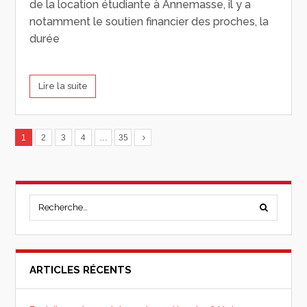
de la location étudiante à Annemasse, il y a
notamment le soutien financier des proches, la
durée
Lire la suite
1
2
3
4
…
35
ARTICLES RÉCENTS