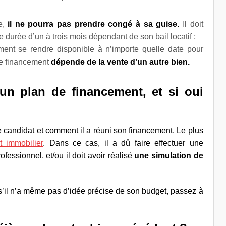
re,
il ne pourra pas prendre congé à sa guise.
Il doit
 durée d’un à trois mois dépendant de son bail locatif ;
uement se rendre disponible à n’importe quelle date pour
e financement
dépende de la vente d’un autre bien.
un plan de financement, et si oui
 candidat et comment il a réuni son financement. Le plus
 immobilier
. Dans ce cas, il a dû faire effectuer une
ofessionnel, et/ou il doit avoir réalisé
une simulation de
u s’il n’a même pas d’idée précise de son budget, passez à