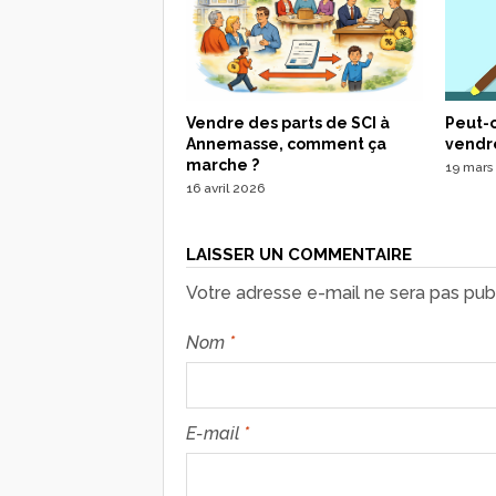
Peut-o
Vendre des parts de SCI à
vendre
Annemasse, comment ça
marche ?
19 mars
16 avril 2026
LAISSER UN COMMENTAIRE
Votre adresse e-mail ne sera pas publ
Nom
*
E-mail
*