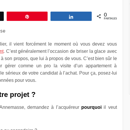
0
ez
Épingle
Partagez
PARTAGES
ulier, il vient forcément le moment où vous devez vous
nt
. C’est généralement l’occasion de briser la glace avec
 à son propos, que lui à propos de vous. C’est bien sûr le
ur gérer comme un pro la visite d’un appartement à
le sérieux de votre candidat à l’achat. Pour ça, posez-lui
onnées pour vous.
re projet ?
à Annemasse, demandez à l’acquéreur
pourquoi
il veut