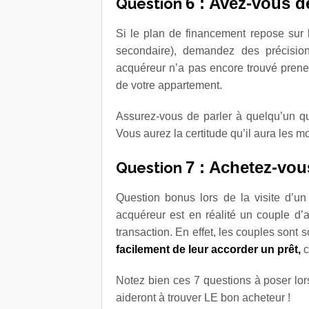
6 : Avez-vous d
Question
Si le plan de financement repose sur 
secondaire), demandez des précisi
acquéreur n’a pas encore trouvé prene
de votre appartement.
Assurez-vous de parler à quelqu’un q
Vous aurez la certitude qu’il aura les m
7 : Achetez-vou
Question
Question bonus lors de la visite d’u
acquéreur est en réalité un couple d’
transaction. En effet, les couples sont
facilement de leur accorder un prêt,
c
Notez bien ces 7 questions à poser lor
aideront à trouver LE bon acheteur !