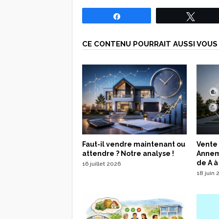
Partagez
Tweet
CE CONTENU POURRAIT AUSSI VOUS 
Faut-il vendre maintenant ou
Vente
attendre ? Notre analyse !
Annema
de A à
16 juillet 2026
18 juin