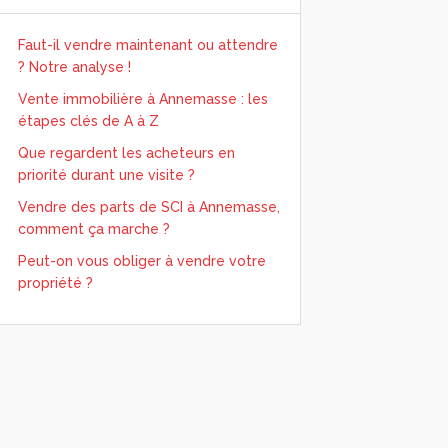
Faut-il vendre maintenant ou attendre
? Notre analyse !
Vente immobilière à Annemasse : les
étapes clés de A à Z
Que regardent les acheteurs en
priorité durant une visite ?
Vendre des parts de SCI à Annemasse,
comment ça marche ?
Peut-on vous obliger à vendre votre
propriété ?