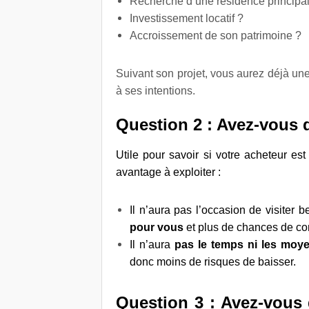
Recherche d’une résidence principa
Investissement locatif ?
Accroissement de son patrimoine ?
Suivant son projet, vous aurez déjà un
à ses intentions.
Question 2 : Avez-vous 
Utile pour savoir si votre acheteur es
avantage à exploiter :
Il n’aura pas l’occasion de visiter
pour vous
et plus de chances de co
Il n’aura
pas le temps ni les moy
donc moins de risques de baisser.
Question 3 : Avez-vous d