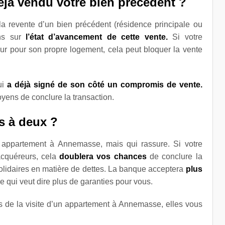
éjà vendu votre bien précédent ?
la revente d’un bien précédent (résidence principale ou
ons sur
l’état d’avancement de cette vente.
Si votre
ur pour son propre logement, cela peut bloquer la vente
ui
a déjà signé de son côté un compromis de vente.
oyens de conclure la transaction.
s à deux ?
n appartement à Annemasse, mais qui rassure. Si votre
acquéreurs, cela
doublera vos chances
de conclure la
 solidaires en matière de dettes. La banque acceptera
plus
e qui veut dire plus de garanties pour vous.
s de la visite d’un appartement à Annemasse, elles vous