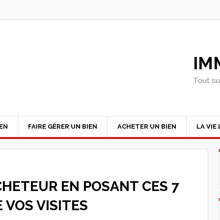
IM
Tout su
IEN
FAIRE GÉRER UN BIEN
ACHETER UN BIEN
LA VIE
CHETEUR EN POSANT CES 7
 VOS VISITES