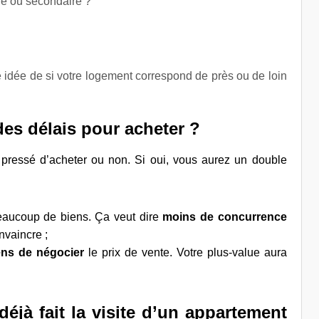
le ou secondaire ?
e idée de si votre logement correspond de près ou de loin
des délais pour acheter ?
t pressé d’acheter ou non. Si oui, vous aurez un double
 beaucoup de biens. Ça veut dire
moins de concurrence
nvaincre ;
ens de négocier
le prix de vente. Votre plus-value aura
éjà fait la visite d’un appartement