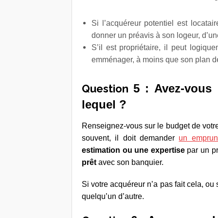
Si l’acquéreur potentiel est locatai
donner un préavis à son logeur, d’une
S’il est propriétaire, il peut logiq
emménager, à moins que son plan d
5 : Avez-vous 
Question
lequel ?
Renseignez-vous sur le budget de votre
souvent, il doit demander
un emprunt
estimation ou une expertise
par un pr
prêt
avec son banquier.
Si votre acquéreur n’a pas fait cela, o
quelqu’un d’autre.