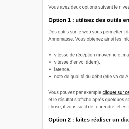
Vous avez deux options suivant le nivea
Option 1 : utilisez des outils e
Des outils sur le web vous permettent d
Annemasse. Vous obtenez ainsi les info
vitesse de réception (moyenne et m
vitesse d’envoi (idem),
latence,
note de qualité du débit (elle va de A 
Vous pouvez par exemple
cliquer sur c
et le résultat s’affiche après quelque
chose, il vous suffit de reprendre telles
Option 2 : faites réaliser un 