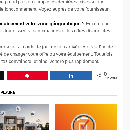
e prend plus en compte les dernières mises à jour.
t de fonctionnement. Voyez auprès de votre fournisseur
nvenablement votre zone géographique ?
Encore une
es fournisseurs recommandés et les offres disponibles.
ourra se raccorder le jour de son arrivée. Alors si l’un de
gé de changer votre offre ou votre équipement. Toutefois,
tez convaincre, et ainsi vendre plus rapidement.
0
ez
Épingle
Partagez
PARTAGES
PLAIRE