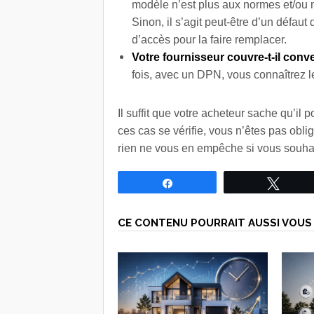
modèle n’est plus aux normes et/ou n
Sinon, il s’agit peut-être d’un défau
d’accès pour la faire remplacer.
Votre fournisseur couvre-t-il co
fois, avec un DPN, vous connaîtrez l
Il suffit que votre acheteur sache qu’il p
ces cas se vérifie, vous n’êtes pas obli
rien ne vous en empêche si vous souhai
Partagez
Tweet
CE CONTENU POURRAIT AUSSI VOUS 