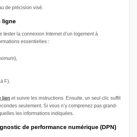
u de précision visé.
n ligne
e tester la connexion Internet d’un logement à
rmations essentielles :
aximum),
à F).
e lien
et suivre les instructions. Ensuite, un seul clic suffit
s secondes seulement. Si vous n’y comprenez pas grand-
 quelles les informations indiquées.
diagnostic de performance numérique (DPN)