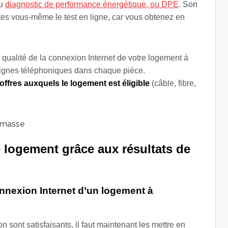
du
d
iagnostic de performance énergétique, ou DPE
. Son
ites vous-même le test en ligne, car vous obtenez en
a qualité de la connexion Internet de votre logement à
lignes téléphoniques dans chaque pièce.
 offres auxquels le logement est éligible
(câble, fibre,
 logement grâce aux résultats de
nnexion Internet d’un logement à
on sont satisfaisants, il faut maintenant les mettre en