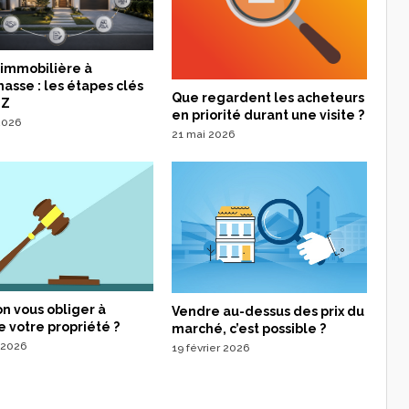
 immobilière à
sse : les étapes clés
Que regardent les acheteurs
 Z
en priorité durant une visite ?
 2026
21 mai 2026
n vous obliger à
Vendre au-dessus des prix du
 votre propriété ?
marché, c’est possible ?
 2026
19 février 2026