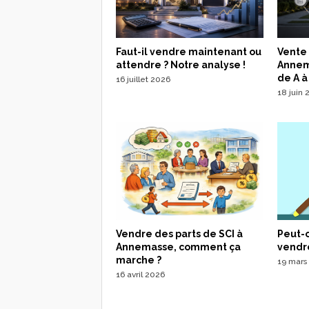
Faut-il vendre maintenant ou
Vente
attendre ? Notre analyse !
Annema
de A à
16 juillet 2026
18 juin
Peut-o
Vendre des parts de SCI à
vendre
Annemasse, comment ça
marche ?
19 mars
16 avril 2026