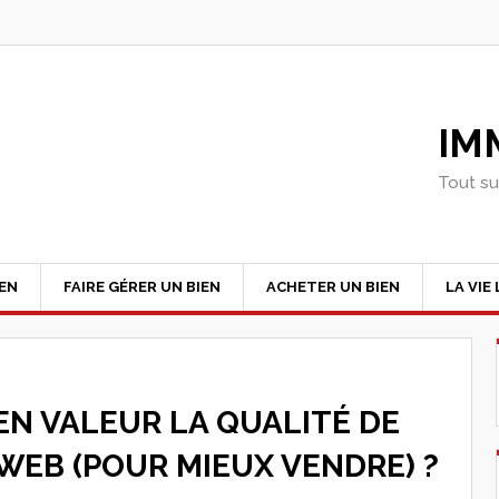
IM
Tout su
IEN
FAIRE GÉRER UN BIEN
ACHETER UN BIEN
LA VIE
N VALEUR LA QUALITÉ DE
EB (POUR MIEUX VENDRE) ?