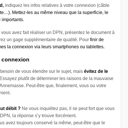
d,
indiquez les infos relatives à votre connexion (câble
ote…). Mettez-les au même niveau que la superficie, le
i importants.
 vous avez fait réaliser un DPN, présentez le document à
rirez un gage supplémentaire de qualité. Pour
finir de
mes la connexion via leurs smartphones ou tablettes.
e connexion
besoin de vous étendre sur le sujet, mais
évitez de le
Essayez plutôt de déterminer les raisons de la mauvaise
 Annemasse. Peut-être que, finalement, vous ou votre
nient.
ut débit ?
Ne vous inquiétez pas, il se peut fort que vous
n DPN, la réponse s’y trouve forcément.
us avez toujours conservé la même, peut-être que le