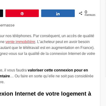
0
ez
Épingle
Partagez
PARTAGES
 sur nos téléphones. Par conséquent, un accès de qualité
’une
vente immobilière
. L’acheteur peut en avoir besoin
d’autant que le télétravail est en augmentation en France).
gnez-vous sur la qualité de la connexion Internet de votre
te, il vous faudra
valoriser cette connexion pour en
ntaire
… Ou faire en sorte qu’elle ne soit pas considérée
re.
xion Internet de votre logement à