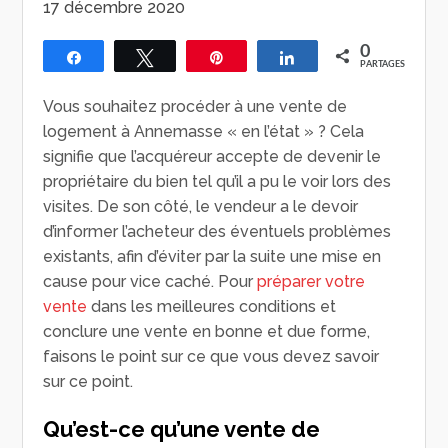
17 décembre 2020
0
Partagez
Tweetez
Épingle
Partagez
PARTAGES
Vous souhaitez procéder à une vente de
logement à Annemasse « en l’état » ? Cela
signifie que l’acquéreur accepte de devenir le
propriétaire du bien tel qu’il a pu le voir lors des
visites. De son côté, le vendeur a le devoir
d’informer l’acheteur des éventuels problèmes
existants, afin d’éviter par la suite une mise en
cause pour vice caché. Pour
préparer votre
vente
dans les meilleures conditions et
conclure une vente en bonne et due forme,
faisons le point sur ce que vous devez savoir
sur ce point.
Qu’est-ce qu’une vente de