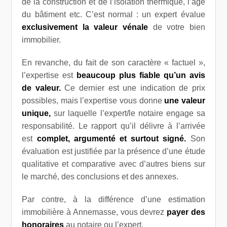
de la construction et de l’isolation thermique, l’âge
du bâtiment etc. C’est normal : un expert évalue
exclusivement la valeur vénale
de votre bien
immobilier.
En revanche, du fait de son caractère « factuel »,
l’expertise est
beaucoup plus fiable qu’un avis
de valeur.
Ce dernier est une indication de prix
possibles, mais l’expertise vous donne
une valeur
unique,
sur laquelle l’expert/le notaire engage sa
responsabilité. Le rapport qu’il délivre à l’arrivée
est
complet, argumenté et surtout signé.
Son
évaluation est justifiée par la présence d’une étude
qualitative et comparative avec d’autres biens sur
le marché, des conclusions et des annexes.
Par contre, à la différence d’une estimation
immobilière à Annemasse, vous devrez
payer des
honoraires
au notaire ou l’expert.