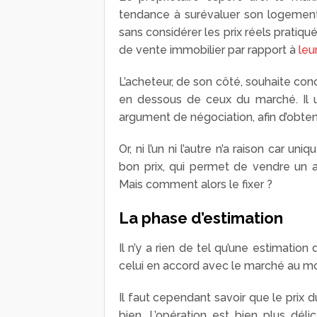
tendance à surévaluer son logement 
sans considérer les prix réels pratiqué
de vente immobilier par rapport à
leu
L’acheteur, de son côté, souhaite conc
en dessous de ceux du marché. Il 
argument de négociation, afin d’obten
Or, ni l’un ni l’autre n’a raison car 
bon prix, qui permet de vendre un 
Mais comment alors le fixer ?
La phase d’estimation
Il n’y a rien de tel qu’une estimatio
celui en accord avec le marché au mo
Il faut cependant savoir que le prix d
bien. L’opération est bien plus dél