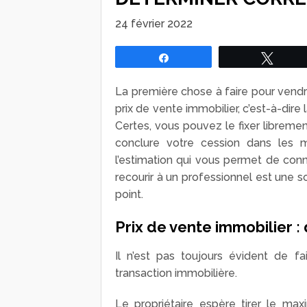
24 février 2022
Partagez
Tweet
La première chose à faire pour ven
prix de vente immobilier, c’est-à-dir
Certes, vous pouvez le fixer libreme
conclure votre cession dans les me
l’estimation qui vous permet de conn
recourir à un professionnel est une so
point.
Prix de vente immobilier : 
Il n’est pas toujours évident de f
transaction immobilière.
Le propriétaire espère tirer le ma