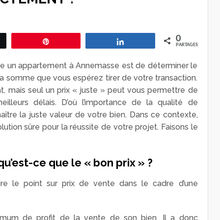
0
ez
Épingle
Partagez
PARTAGES
dre un appartement à Annemasse est de déterminer le
e la somme que vous espérez tirer de votre transaction.
nt, mais seul un prix « juste » peut vous permettre de
illeurs délais. D’où l’importance de la qualité de
aître la juste valeur de votre bien. Dans ce contexte,
lution sûre pour la réussite de votre projet. Faisons le
qu’est-ce que le « bon prix » ?
aire le point sur prix de vente dans le cadre d’une
ximum de profit de la vente de son bien. Il a donc