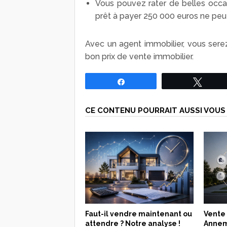
Vous pouvez rater de belles occasi
prêt à payer 250 000 euros ne peu
Avec un agent immobilier, vous serez
bon prix de vente immobilier.
Partagez
Tweet
CE CONTENU POURRAIT AUSSI VOUS 
Faut-il vendre maintenant ou
Vente
attendre ? Notre analyse !
Annema