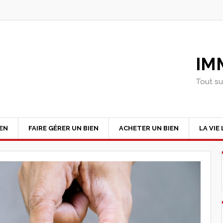
IM
Tout su
IEN
FAIRE GÉRER UN BIEN
ACHETER UN BIEN
LA VIE