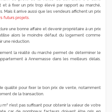
et à fixer un prix trop élevé par rapport au marché,
s. Mais il arrive aussi que les vendeurs affichent un prix
rs futurs projets
.
lure une bonne affaire et devenir propriétaire à un prix
utilise alors le moindre défaut du logement comme
ir une réduction.
uniquement la réalité du marché permet de déterminer le
appartement à Annemasse dans les meilleurs délais.
n de qualité pour fixer le bon prix de vente, notamment
ment de la transaction.
u m² n’est pas suffisant pour obtenir la valeur de votre
icate car de nombreux facteurs doivent être pris en