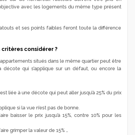
objective avec les logements du même type présent
touts et ses points faibles feront toute la différence
 critères considérer ?
x appartements situés dans le même quartier peut être
a décote qui s’applique sur un défaut, ou encore la
st liée à une décote qui peut aller jusqu’à 25% du prix
pplique si la vue n’est pas de bonne.
ire baisser le prix jusqu’à 15%, contre 10% pour les
ire grimper la valeur de 15% …