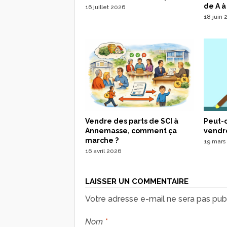
de A à
16 juillet 2026
18 juin
Peut-o
Vendre des parts de SCI à
vendre
Annemasse, comment ça
marche ?
19 mars
16 avril 2026
LAISSER UN COMMENTAIRE
Votre adresse e-mail ne sera pas publ
Nom
*