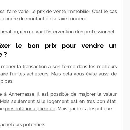
 faire varier le prix de vente immobilier. C’est le cas
u encore du montant de la taxe foncière.
mation, rien ne vaut l’intervention d’un professionnel.
fixer le bon prix pour vendre un
 ?
e mener la transaction à son terme dans les meilleurs
faire fuir les acheteurs. Mais cela vous évite aussi de
op bas.
à Annemasse, il est possible de majorer la valeur
Mais seulement si le logement est en très bon état,
une
présentation optimisée
. Mais gardez à l’esprit que :
 acheteurs potentiels.