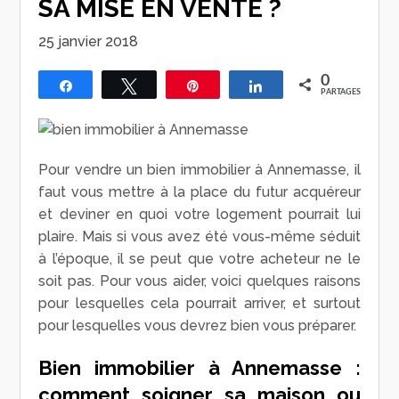
SA MISE EN VENTE ?
25 janvier 2018
0
Partagez
Tweetez
Épingle
Partagez
PARTAGES
Pour vendre un bien immobilier à Annemasse, il
faut vous mettre à la place du futur acquéreur
et deviner en quoi votre logement pourrait lui
plaire. Mais si vous avez été vous-même séduit
à l’époque, il se peut que votre acheteur ne le
soit pas. Pour vous aider, voici quelques raisons
pour lesquelles cela pourrait arriver, et surtout
pour lesquelles vous devrez bien vous préparer.
Bien immobilier à Annemasse :
comment soigner sa maison ou