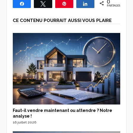
0
Partagez
Tweetez
Épingle
Partagez
PARTAGES
CE CONTENU POURRAIT AUSSI VOUS PLAIRE
Faut-il vendre maintenant ou attendre ? Notre
analyse !
16 juillet 2026