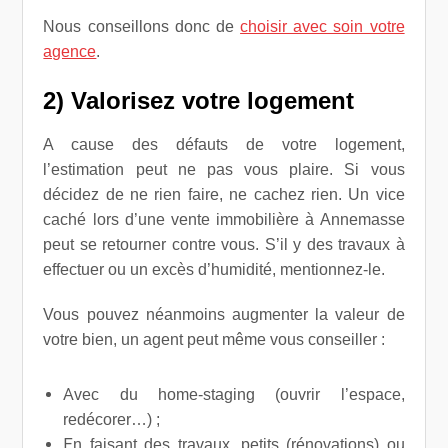
Nous conseillons donc de
choisir avec soin votre
agence
.
2) Valorisez votre logement
A cause des défauts de votre logement,
l’estimation peut ne pas vous plaire. Si vous
décidez de ne rien faire, ne cachez rien. Un vice
caché lors d’une vente immobilière à Annemasse
peut se retourner contre vous. S’il y des travaux à
effectuer ou un excès d’humidité, mentionnez-le.
Vous pouvez néanmoins augmenter la valeur de
votre bien, un agent peut même vous conseiller :
A
vec du home-staging (ouvrir l’espace,
redécorer…) ;
E
n faisant des travaux, petits (rénovations) ou