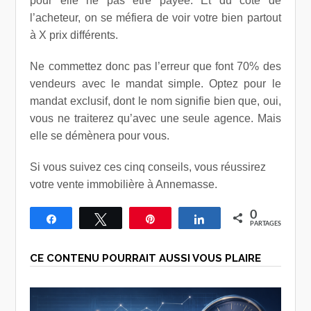
pour elle ne pas être payée. Et du côté de
l’acheteur, on se méfiera de voir votre bien partout
à X prix différents.
Ne commettez donc pas l’erreur que font 70% des
vendeurs avec le mandat simple. Optez pour le
mandat exclusif, dont le nom signifie bien que, oui,
vous ne traiterez qu’avec une seule agence. Mais
elle se démènera pour vous.
Si vous suivez ces cinq conseils, vous réussirez
votre vente immobilière à Annemasse.
0
Partagez
Tweetez
Épingle
Partagez
PARTAGES
CE CONTENU POURRAIT AUSSI VOUS PLAIRE