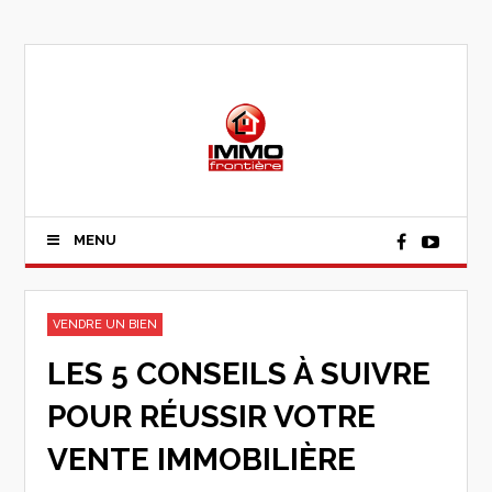
MENU
VENDRE UN BIEN
LES 5 CONSEILS À SUIVRE
POUR RÉUSSIR VOTRE
VENTE IMMOBILIÈRE