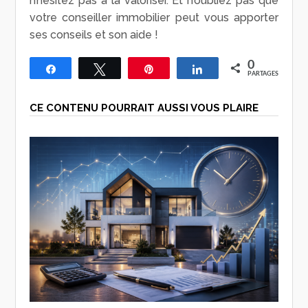
n’hésitez pas à la valoriser. Et n’oubliez pas que
votre conseiller immobilier peut vous apporter
ses conseils et son aide !
0
Partagez
Tweetez
Épingle
Partagez
PARTAGES
CE CONTENU POURRAIT AUSSI VOUS PLAIRE