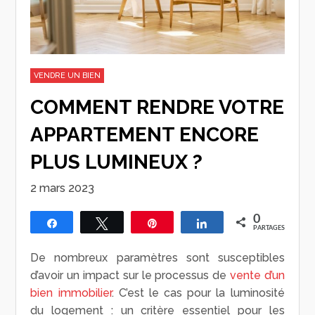
VENDRE UN BIEN
COMMENT RENDRE VOTRE
APPARTEMENT ENCORE
PLUS LUMINEUX ?
2 mars 2023
0
Partagez
Tweetez
Épingle
Partagez
PARTAGES
De nombreux paramètres sont susceptibles
d’avoir un impact sur le processus de
vente d’un
bien immobilier
. C’est le cas pour la luminosité
du logement : un critère essentiel pour les